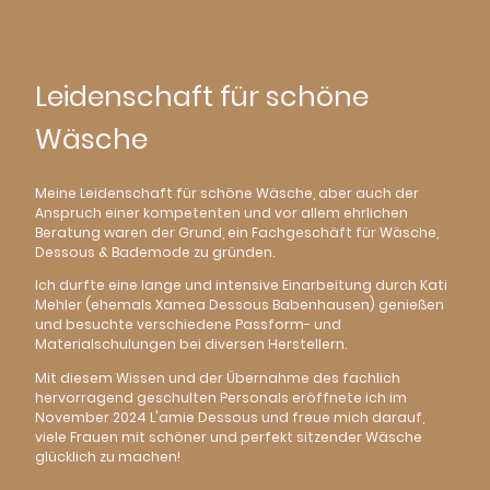
Leidenschaft für schöne
Wäsche
Meine Leidenschaft für schöne Wäsche, aber auch der
Anspruch einer kompetenten und vor allem ehrlichen
Beratung waren der Grund, ein Fachgeschäft für Wäsche,
Dessous & Bademode zu gründen.
Ich durfte eine lange und intensive Einarbeitung durch Kati
Mehler (ehemals Xamea Dessous Babenhausen) genießen
und besuchte verschiedene Passform- und
Materialschulungen bei diversen Herstellern.
Mit diesem Wissen und der Übernahme des fachlich
hervorragend geschulten Personals eröffnete ich im
November 2024 L'amie Dessous und freue mich darauf,
viele Frauen mit schöner und perfekt sitzender Wäsche
glücklich zu machen!