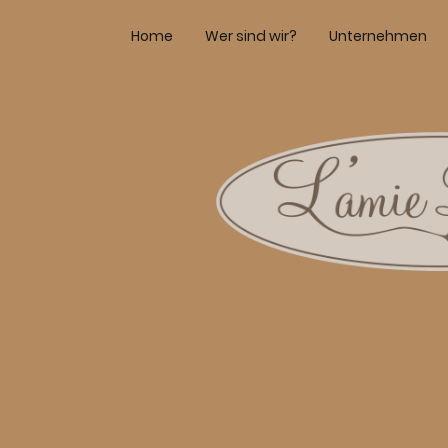
Home
Wer sind wir?
Unternehmen