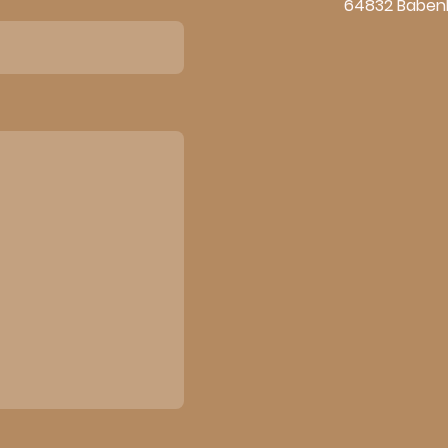
64832 Babenha