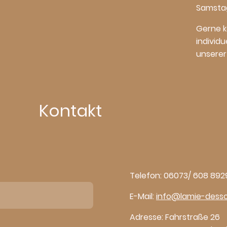
Samstag:
Gerne k
individ
unserer
Kontakt
Telefon: 06073/ 608 892
E-Mail:
info@lamie-dess
Adresse: F