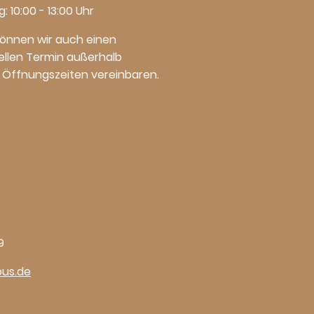
 10:00 - 13:00 Uhr
önnen wir auch einen
uellen Termin außerhalb
 Öffnungszeiten vereinbaren.
9
ous.de
ahrstraße 26