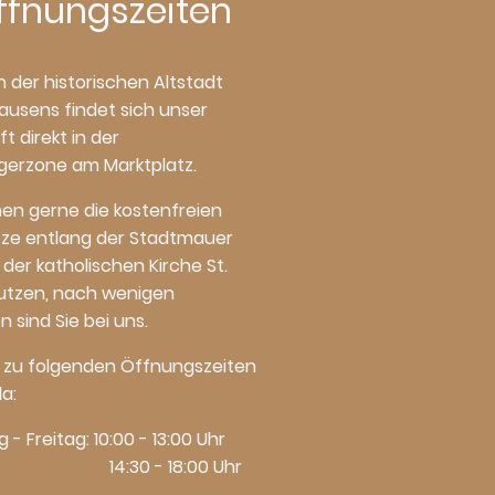
ffnungszeiten
n der historischen Altstadt
usens findet sich unser
t direkt in der
erzone am Marktplatz.
nen gerne die kostenfreien
tze entlang der Stadtmauer
der katholischen Kirche St.
utzen, nach wenigen
n sind Sie bei uns.
d zu folgenden Öffnungszeiten
da:
g - Freitag: 10:00 - 13:00 Uhr
30 - 18:00 Uhr