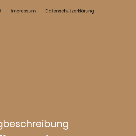
t
Impressum
Datenschutzerklärung
gszeiten &
ntakt
beschreibung