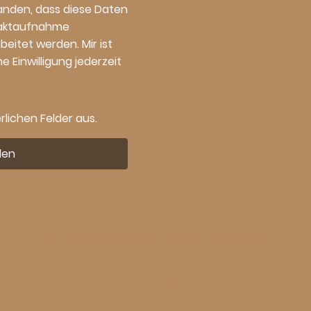
tanden, dass diese Daten
taktaufnahme
eitet werden. Mir ist
e Einwilligung jederzeit
erlichen Felder aus.
den
©L'amie Dessous. Alle Rechte vorbehalten.