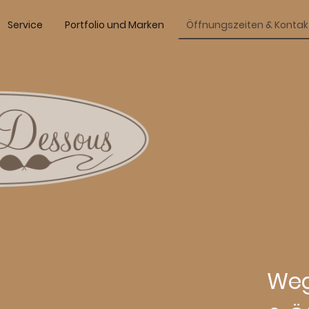
Service
Portfolio und Marken
Öffnungszeiten & Kontak
Öffnun
Ko
Weg