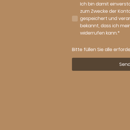
Ich bin damit einvers
zum Zwecke der Kon
gespeichert und verarb
bekannt, dass ich mein
widerrufen kann.
*
Bitte füllen Sie alle erford
Sen