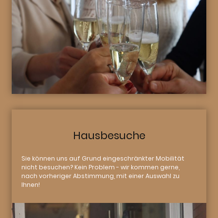
Hausbesuche
Sie können uns auf Grund eingeschränkter Mobilität
nicht besuchen? Kein Problem - wir kommen gerne,
nach vorheriger Abstimmung, mit einer Auswahl zu
Ihnen!